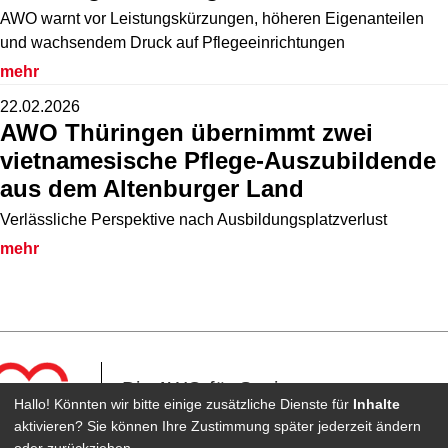
AWO warnt vor Leistungskürzungen, höheren Eigenanteilen
und wachsendem Druck auf Pflegeeinrichtungen
mehr
22.02.2026
AWO Thüringen übernimmt zwei
vietnamesische Pflege-Auszubildende
aus dem Altenburger Land
Verlässliche Perspektive nach Ausbildungsplatzverlust
mehr
Die AWO für Senioren
Hallo! Könnten wir bitte einige zusätzliche Dienste für
Inhalte
in Zeulenroda
aktivieren? Sie können Ihre Zustimmung später jederzeit ändern
oder zurückziehen.