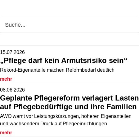
Seitenspalte
Webseite
durchsuchen
15.07.2026
„Pflege darf kein Armutsrisiko sein“
Rekord-Eigenanteile machen Reformbedarf deutlich
mehr
08.06.2026
Geplante Pflegereform verlagert Lasten
auf Pflegebedürftige und ihre Familien
AWO warnt vor Leistungskürzungen, höheren Eigenanteilen
und wachsendem Druck auf Pflegeeinrichtungen
mehr