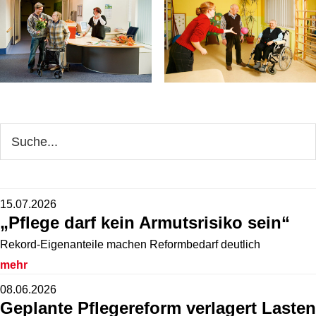
Seitenspalte
Webseite
durchsuchen
15.07.2026
„Pflege darf kein Armutsrisiko sein“
Rekord-Eigenanteile machen Reformbedarf deutlich
mehr
08.06.2026
Geplante Pflegereform verlagert Lasten