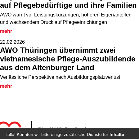
auf Pflegebedürftige und ihre Familien
AWO warnt vor Leistungskürzungen, höheren Eigenanteilen
und wachsendem Druck auf Pflegeeinrichtungen
mehr
22.02.2026
AWO Thüringen übernimmt zwei
vietnamesische Pflege-Auszubildende
aus dem Altenburger Land
Verlässliche Perspektive nach Ausbildungsplatzverlust
mehr
Die AWO für Senioren
Hallo! Könnten wir bitte einige zusätzliche Dienste für
Inhalte
in Zeulenroda